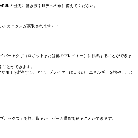
BUNの歴史に響き渡る世界への旅に備えてください。

いメカニクスが実装されます）：

サイバーヤクザ（ロボットまたは他のプレイヤー）に挑戦することができま
ることができます。

クザNFTを所有することで、プレイヤーは日々の　エネルギーを増やし、よ
ブボックス」を勝ち取るか、ゲーム通貨を得ることができます。
