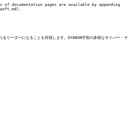
s of documentation pages are available by appending 
anft.md).

るリーダーになることを目指します。OYABUN宇宙の多様なサイバー・ヤ

