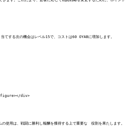
てする次の機会はレベル15で、コストは60 OYABに増加します。

figure></div>

ムの使用は、戦闘に勝利し報酬を獲得する上で重要な　役割を果たします。