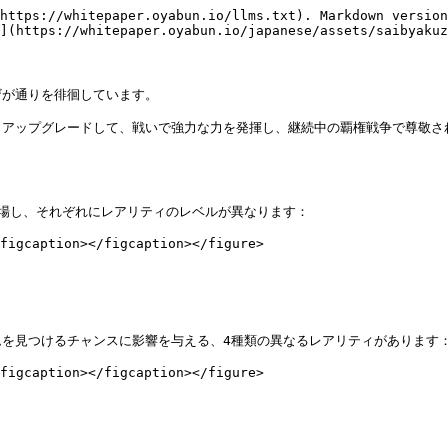
https://whitepaper.oyabun.io/llms.txt). Markdown version
](https://whitepaper.oyabun.io/japanese/assets/saibyakuz
が通りを徘徊しています。

アップグレードして、戦いで強力な力を発揮し、継続中の覇権戦争で尊敬され
場し、それぞれにレアリティのレベルが異なります：

figcaption></figcaption></figure>

を見つけるチャンスに影響を与える、4種類の異なるレアリティがあります：
figcaption></figcaption></figure>
