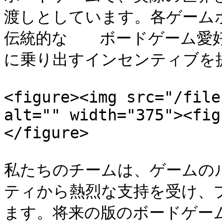
渡しとしています。各ゲームボ
伝統的な　　ボードゲーム愛好家
に乗り出すインセンティブを提
<figure><img src="/file
alt="" width="375"><fig
</figure>

私たちのチームは、ゲームの
ティから熱烈な支持を受け、
ます。将来の版のボードゲー