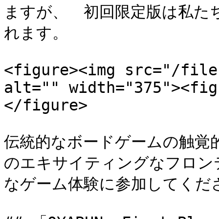
ますが、　初回限定版は私た
れます。

<figure><img src="/file
alt="" width="375"><fig
</figure>

伝統的なボードゲームの触覚
のエキサイティングなフロン
なゲーム体験に参加してくださ