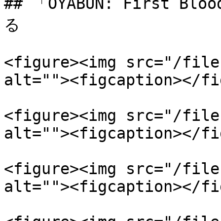
## 「OYABUN: First
る

<figure><img src="/file
alt=""><figcaption></fi
<figure><img src="/file
alt=""><figcaption></fi
<figure><img src="/file
alt=""><figcaption></fi