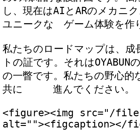
し、現在はAIとARのメカニク
ユニークな　ゲーム体験を作り
私たちのロードマップは、成
トの証です。それはOYABU
の一瞥です。私たちの野心的
共に　　　進んでください。

<figure><img src="/file